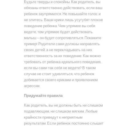
Будьте тверды и спокойны. Как родитель, вы
обязаны ответственно действовать, если ваш
ребенок заупрямился. Не повышайте голос и
не злитесь. Ваши крики лишь усугубят плохое
поведение ребенка. Чем упрямее вы себя
ведете, тем упрямее будет действовать
малыш – он будет сопротивляться. Покажите
пример! Родители сами должны направлять
своих детей, а не перекладывать на них
ответственность за их поведение. Как можно
требовать от ребенка идеального поведения,
если вы сами так себя не ведете? В таком
случае не стоит удивляться, что ребенок
добивается своего криками и проявлением
агрессии.
Придумайте правила
Как родитель, вы не должны быть ни слишком
подавляющим, ни слишком мягким. Любые
крайности приведут к неприятным
результатам. Если ребенок постоянно слышит