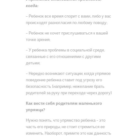
когда:
– Ребенок все время спорит с вами, либо у вас
происходят разногласия по любому поводу;
– Ребенок не хочет прислушиваться к вашей
точке зрения;
– У ребенка проблемы в социальной среде,
связанные с его отношениями с другими
детьми;
– Нередко возникают ситуации, когда упрямое
поведение ребенка ставит под угрозу его
безопасность (например, нежелание брать
родителей за руку при переходе через дорогу)
Как вести себя родителям маленького
упрямца?
Нужно понять, что упрямство ребенка – это
часть его природы, не стоит стремиться ее
изменить. Наоборот, примите это как данность