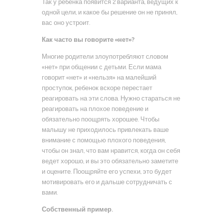
Так у ребенка появится 2 варианта, ведущих к
одной цели, и какое бы решение он не принял,
вас оно устроит.
Как часто вы говорите «нет»?
Многие родители злоупотребляют словом
«нет» при общении с детьми. Если мама
говорит «нет» и «нельзя» на малейший
проступок, ребенок вскоре перестает
реагировать на эти слова. Нужно стараться не
реагировать на плохое поведение и
обязательно поощрять хорошее. Чтобы
малышу не приходилось привлекать ваше
внимание с помощью плохого поведения,
чтобы он знал, что вам нравится, когда он себя
ведет хорошо, и вы это обязательно заметите
и оцените. Поощряйте его успехи, это будет
мотивировать его и дальше сотрудничать с
вами.
Собственный пример.