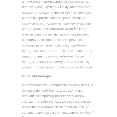
и научитесь использовать это качество на
пользу и ребенку, и вам. Не нужно стараться
подавить, победить упрямство – это не будет
работать, примите вашего ребенка таким,
какой он есть. Лидером в паре мама-малыш
всегда должна оставаться мама. Но когда
мама всеми силами пытается показать что
она сильнее и главнее своего ребенка –
криками, шлепками и прочими подобными
методами воздействия, она просто встает на
одну ступень со своим ребенком. Такие
методы ничему хорошему его не научат, ну
кроме того, что прав тот, у кого кулак больше.
Иллюзия выбора
Вместо того, чтобы отдавать ребенку прямые
приказы, попробуйте предоставить ему
варианты. Например, вместо того, чтобы
заставлять ребенка надевать куртку, так как
на улице холодно, можете спросить его: «Ты
хочешь надеть куртку с капюшоном или без»?