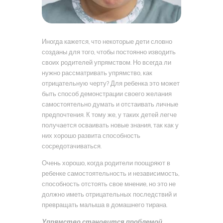
Иногда кажется, что некоторые дети словно
созданы для того, чтобы постоянно изводить
своих родителей упрямством. Но всегда ли
нужно рассматривать упрямство, как
отрицательную черту? Для ребенка это может
быть способ демонстрации своего желания
самостоятельно думать и отстаивать личные
предпочтения. К тому же, у таких детей легче
получается осваивать новые знания, так как у
них хорошо развита способность
сосредотачиваться.
Очень хорошо, когда родители поощряют в
ребенке самостоятельность и независимость,
способность отстоять свое мнение, но это не
должно иметь отрицательных последствий и
превращать малыша в домашнего тирана.
Упрямство становится проблемой,