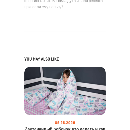
энергию так, чтобы сила духа и воля ребенка
принесли ему пользу?
YOU MAY ALSO LIKE
09.08.2026
Застенчивый ребенок: что делать и как