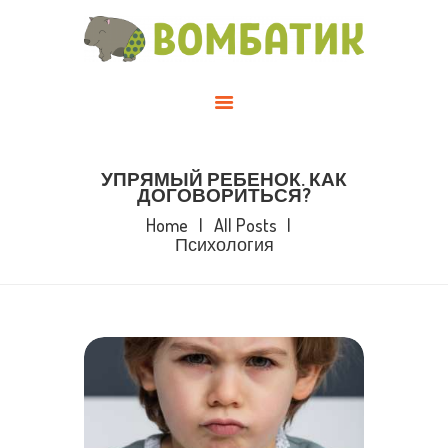
О НАС
СТАТЬИ
КАТАЛОГ
ГАЛЕРЕЯ
ГДЕ КУПИТЬ
УПРЯМЫЙ РЕБЕНОК. КАК
ДОГОВОРИТЬСЯ?
КОНТАКТЫ
Home
All Posts
Психология