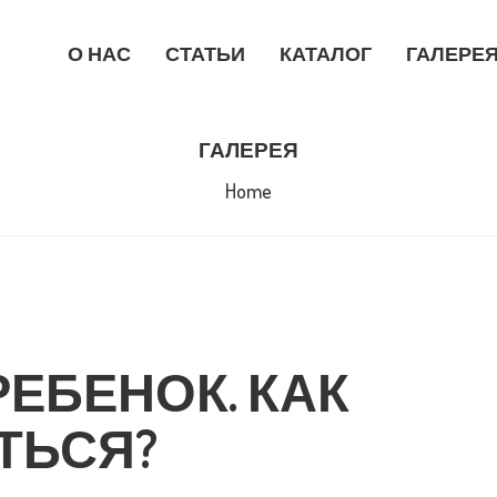
 НАС
О НАС
СТАТЬИ
КАТАЛОГ
ГАЛЕРЕ
ТАТЬИ
ГАЛЕРЕЯ
АТАЛОГ
Home
АЛЕРЕЯ
ДЕ КУПИТЬ
ОНТАКТЫ
ЕБЕНОК. КАК
ТЬСЯ?