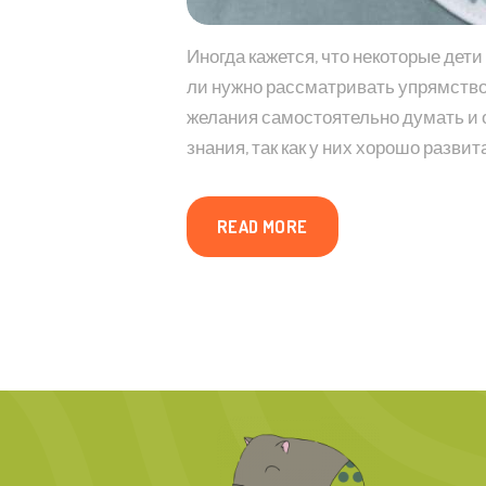
Иногда кажется, что некоторые дет
ли нужно рассматривать упрямство,
желания самостоятельно думать и о
знания, так как у них хорошо разви
READ MORE