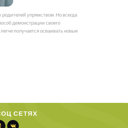
их родителей упрямством. Но всегда
способ демонстрации своего
й легче получается осваивать новые
СОЦ СЕТЯХ