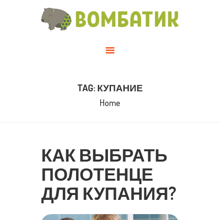
О НАС
СТАТЬИ
КАТАЛОГ
ГАЛЕРЕЯ
ГДЕ КУПИТЬ
TAG: КУПАНИЕ
КОНТАКТЫ
Home
КАК ВЫБРАТЬ
ПОЛОТЕНЦЕ
ДЛЯ КУПАНИЯ?