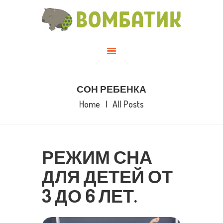
О НАС
СТАТЬИ
КАТАЛОГ
ГАЛЕРЕЯ
ГДЕ КУПИТЬ
СОН РЕБЕНКА
КОНТАКТЫ
Home
All Posts
РЕЖИМ СНА
ДЛЯ ДЕТЕЙ ОТ
3 ДО 6 ЛЕТ.