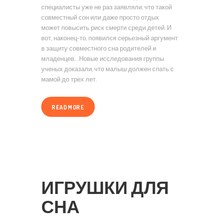
специалисты уже не раз заявляли, что такой
совместный сон или даже просто отдых
может повысить риск смерти среди детей. И
вот, наконец-то, появился серьезный аргумент
в защиту совместного сна родителей и
младенцев… Новые исследования группы
ученых доказали, что малыш должен спать с
мамой до трех лет.
READ MORE
ИГРУШКИ ДЛЯ
СНА